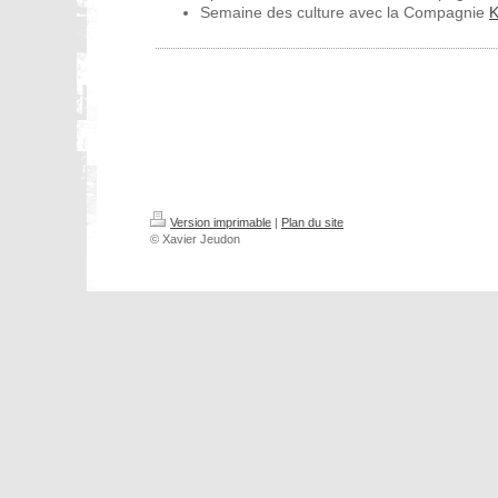
Semaine des culture avec la Compagnie
Version imprimable
|
Plan du site
© Xavier Jeudon